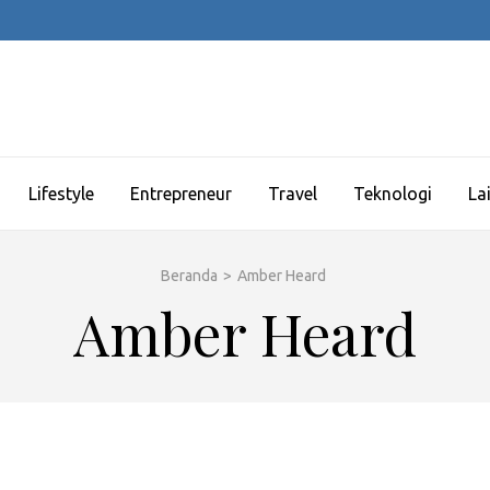
Lifestyle
Entrepreneur
Travel
Teknologi
La
Beranda
>
Amber Heard
Amber Heard