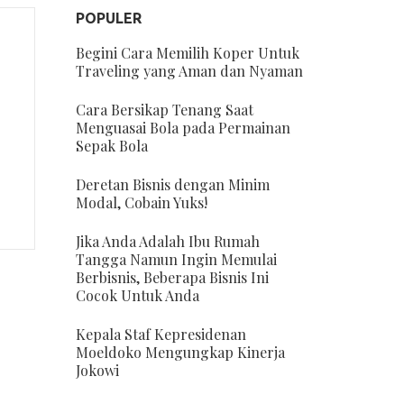
POPULER
Begini Cara Memilih Koper Untuk
Traveling yang Aman dan Nyaman
Cara Bersikap Tenang Saat
Menguasai Bola pada Permainan
Sepak Bola
Deretan Bisnis dengan Minim
Modal, Cobain Yuks!
Jika Anda Adalah Ibu Rumah
Tangga Namun Ingin Memulai
Berbisnis, Beberapa Bisnis Ini
Cocok Untuk Anda
Kepala Staf Kepresidenan
Moeldoko Mengungkap Kinerja
Jokowi