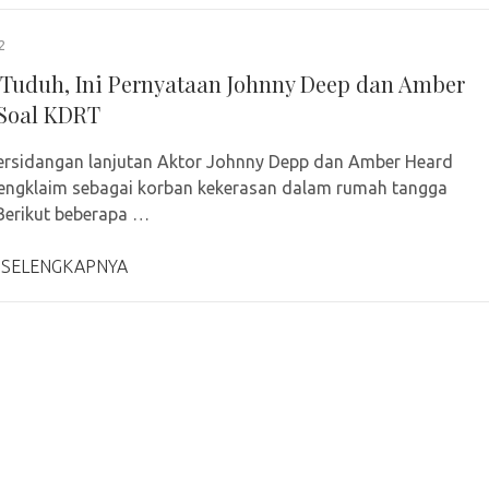
2
 Tuduh, Ini Pernyataan Johnny Deep dan Amber
Soal KDRT
rsidangan lanjutan Aktor Johnny Depp dan Amber Heard
engklaim sebagai korban kekerasan dalam rumah tangga
Berikut beberapa …
 SELENGKAPNYA