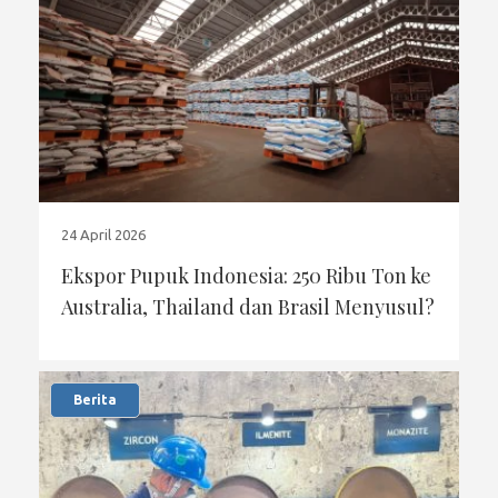
24 April 2026
Ekspor Pupuk Indonesia: 250 Ribu Ton ke
Australia, Thailand dan Brasil Menyusul?
Berita