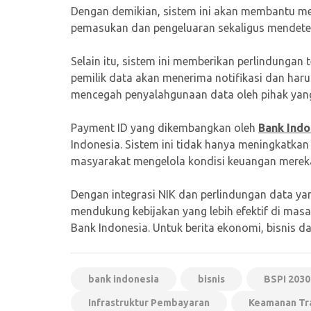
Dengan demikian, sistem ini akan membantu mem
pemasukan dan pengeluaran sekaligus mendeteks
Selain itu, sistem ini memberikan perlindungan 
pemilik data akan menerima notifikasi dan haru
mencegah penyalahgunaan data oleh pihak yang
Payment ID yang dikembangkan oleh
Bank Indo
Indonesia. Sistem ini tidak hanya meningkatka
masyarakat mengelola kondisi keuangan mereka
Dengan integrasi NIK dan perlindungan data ya
mendukung kebijakan yang lebih efektif di masa
Bank Indonesia. Untuk berita ekonomi, bisnis da
bank indonesia
bisnis
BSPI 2030
Infrastruktur Pembayaran
Keamanan Tr