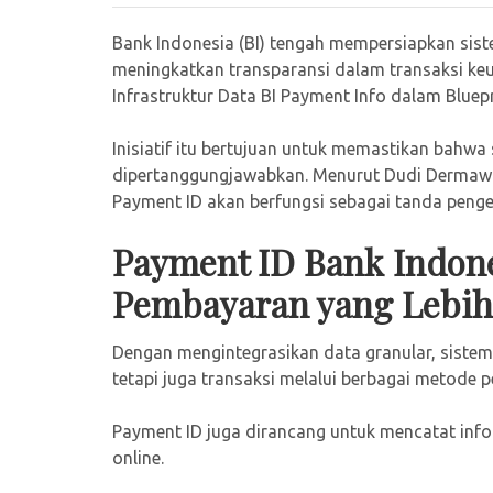
Bank Indonesia (BI) tengah mempersiapkan sis
meningkatkan transparansi dalam transaksi k
Infrastruktur Data BI Payment Info dalam Bluep
Inisiatif itu bertujuan untuk memastikan bahwa
dipertanggungjawabkan. Menurut Dudi Dermawan
Payment ID akan berfungsi sebagai tanda pengen
Payment ID Bank Indone
Pembayaran yang Lebih
Dengan mengintegrasikan data granular, sistem
tetapi juga transaksi melalui berbagai metode p
Payment ID juga dirancang untuk mencatat infor
online.