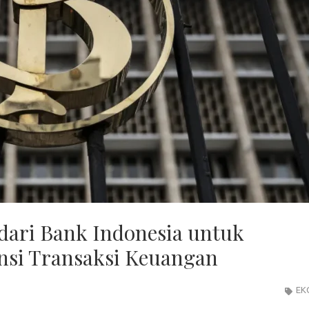
dari Bank Indonesia untuk
nsi Transaksi Keuangan
EK