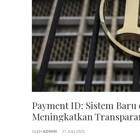
Payment ID: Sistem Baru 
Meningkatkan Transpara
OLEH
ADMIN
21 JULI 2025