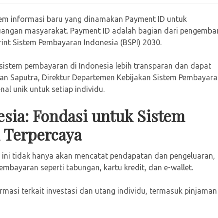
tem informasi baru yang dinamakan Payment ID untuk
euangan masyarakat. Payment ID adalah bagian dari pengemb
rint Sistem Pembayaran Indonesia (BSPI) 2030.
 sistem pembayaran di Indonesia lebih transparan dan dapat
 Saputra, Direktur Departemen Kebijakan Sistem Pembayaran
al unik untuk setiap individu.
sia: Fondasi untuk Sistem
 Terpercaya
 ini tidak hanya akan mencatat pendapatan dan pengeluaran,
embayaran seperti tabungan, kartu kredit, dan e-wallet.
masi terkait investasi dan utang individu, termasuk pinjaman