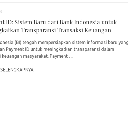
25
t ID: Sistem Baru dari Bank Indonesia untuk
katkan Transparansi Transaksi Keuangan
onesia (BI) tengah mempersiapkan sistem informasi baru yan
n Payment ID untuk meningkatkan transparansi dalam
si keuangan masyarakat. Payment …
 SELENGKAPNYA