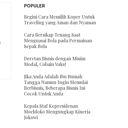
POPULER
Begini Cara Memilih Koper Untuk
Traveling yang Aman dan Nyaman
Cara Bersikap Tenang Saat
Menguasai Bola pada Permainan
g
Sepak Bola
Deretan Bisnis dengan Minim
Modal, Cobain Yuks!
Jika Anda Adalah Ibu Rumah
Tangga Namun Ingin Memulai
Berbisnis, Beberapa Bisnis Ini
Cocok Untuk Anda
Kepala Staf Kepresidenan
Moeldoko Mengungkap Kinerja
Jokowi