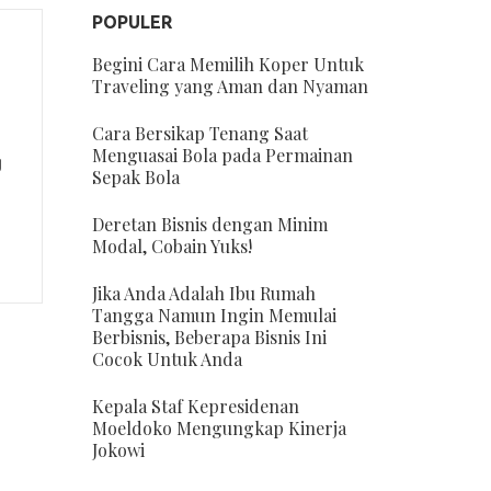
POPULER
Begini Cara Memilih Koper Untuk
Traveling yang Aman dan Nyaman
Cara Bersikap Tenang Saat
Menguasai Bola pada Permainan
g
Sepak Bola
Deretan Bisnis dengan Minim
Modal, Cobain Yuks!
Jika Anda Adalah Ibu Rumah
Tangga Namun Ingin Memulai
Berbisnis, Beberapa Bisnis Ini
Cocok Untuk Anda
Kepala Staf Kepresidenan
Moeldoko Mengungkap Kinerja
Jokowi