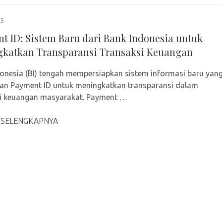
25
t ID: Sistem Baru dari Bank Indonesia untuk
katkan Transparansi Transaksi Keuangan
onesia (BI) tengah mempersiapkan sistem informasi baru yan
n Payment ID untuk meningkatkan transparansi dalam
si keuangan masyarakat. Payment …
 SELENGKAPNYA