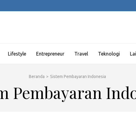
Lifestyle
Entrepreneur
Travel
Teknologi
La
Beranda
>
Sistem Pembayaran Indonesia
em Pembayaran Indo