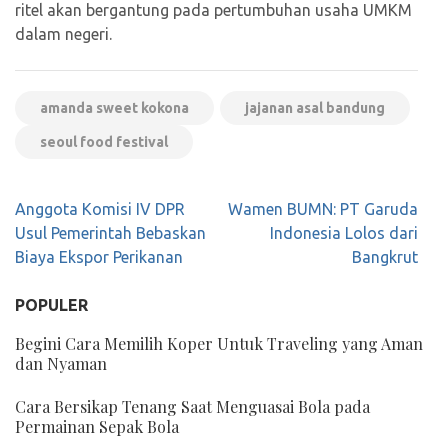
ritel akan bergantung pada pertumbuhan usaha UMKM
dalam negeri.
amanda sweet kokona
jajanan asal bandung
seoul food festival
Navigasi
Anggota Komisi IV DPR
Wamen BUMN: PT Garuda
pos
Usul Pemerintah Bebaskan
Indonesia Lolos dari
Biaya Ekspor Perikanan
Bangkrut
POPULER
Begini Cara Memilih Koper Untuk Traveling yang Aman
dan Nyaman
Cara Bersikap Tenang Saat Menguasai Bola pada
Permainan Sepak Bola