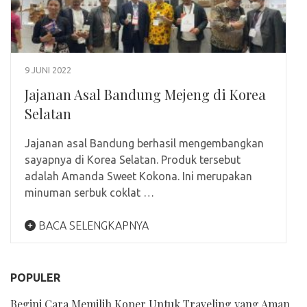
9 JUNI 2022
Jajanan Asal Bandung Mejeng di Korea
Selatan
Jajanan asal Bandung berhasil mengembangkan
sayapnya di Korea Selatan. Produk tersebut
adalah Amanda Sweet Kokona. Ini merupakan
minuman serbuk coklat …
BACA SELENGKAPNYA
POPULER
Begini Cara Memilih Koper Untuk Traveling yang Aman