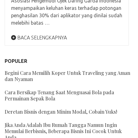
Asosiasi Pengemudi Ojek Daring Garda Indonesia
menyampaikan keluhan keras terhadap potongan
penghasilan 30% dari aplikator yang dinilai sudah
melebihi batas …
BACA SELENGKAPNYA
POPULER
Begini Cara Memilih Koper Untuk Traveling yang Aman
dan Nyaman
Cara Bersikap Tenang Saat Menguasai Bola pada
Permainan Sepak Bola
Deretan Bisnis dengan Minim Modal, Cobain Yuks!
Jika Anda Adalah Ibu Rumah Tangga Namun Ingin
Memulai Berbisnis, Beberapa Bisnis Ini Cocok Untuk
Anda