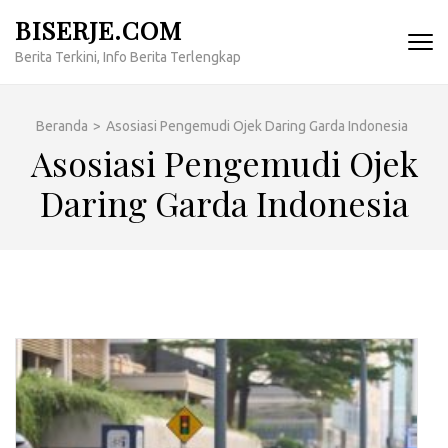
Lompat
BISERJE.COM
ke
Berita Terkini, Info Berita Terlengkap
konten
(Tekan
Enter)
Beranda
>
Asosiasi Pengemudi Ojek Daring Garda Indonesia
Asosiasi Pengemudi Ojek
Daring Garda Indonesia