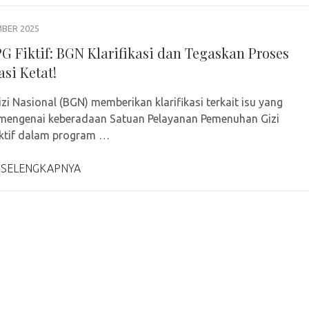
MBER 2025
PG Fiktif: BGN Klarifikasi dan Tegaskan Proses
asi Ketat!
zi Nasional (BGN) memberikan klarifikasi terkait isu yang
mengenai keberadaan Satuan Pelayanan Pemenuhan Gizi
iktif dalam program …
 SELENGKAPNYA