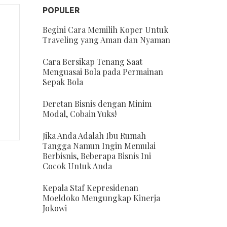
POPULER
Begini Cara Memilih Koper Untuk
Traveling yang Aman dan Nyaman
Cara Bersikap Tenang Saat
Menguasai Bola pada Permainan
Sepak Bola
Deretan Bisnis dengan Minim
Modal, Cobain Yuks!
Jika Anda Adalah Ibu Rumah
Tangga Namun Ingin Memulai
Berbisnis, Beberapa Bisnis Ini
Cocok Untuk Anda
Kepala Staf Kepresidenan
Moeldoko Mengungkap Kinerja
Jokowi