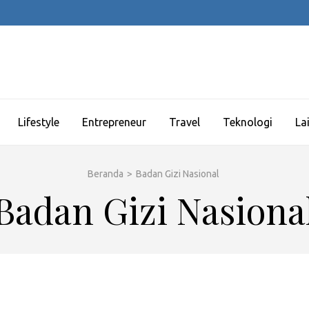
Lifestyle
Entrepreneur
Travel
Teknologi
La
Beranda
>
Badan Gizi Nasional
Badan Gizi Nasiona