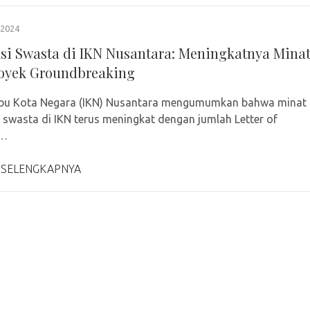
2024
asi Swasta di IKN Nusantara: Meningkatnya Mina
oyek Groundbreaking
 Ibu Kota Negara (IKN) Nusantara mengumumkan bahwa minat
i swasta di IKN terus meningkat dengan jumlah Letter of
 …
 SELENGKAPNYA