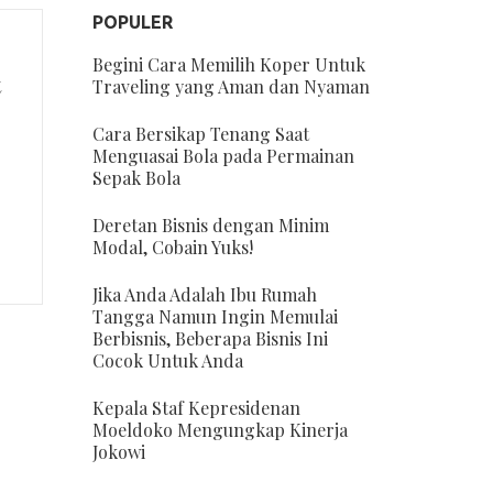
POPULER
Begini Cara Memilih Koper Untuk
t
Traveling yang Aman dan Nyaman
Cara Bersikap Tenang Saat
Menguasai Bola pada Permainan
Sepak Bola
Deretan Bisnis dengan Minim
Modal, Cobain Yuks!
Jika Anda Adalah Ibu Rumah
Tangga Namun Ingin Memulai
Berbisnis, Beberapa Bisnis Ini
Cocok Untuk Anda
Kepala Staf Kepresidenan
Moeldoko Mengungkap Kinerja
Jokowi