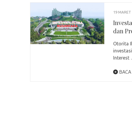
19 MARET 
Invest
dan Pr
Otorita
investas
Interest
BACA