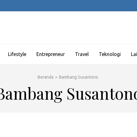
Lifestyle
Entrepreneur
Travel
Teknologi
La
Beranda
>
Bambang Susantono
Bambang Susanton