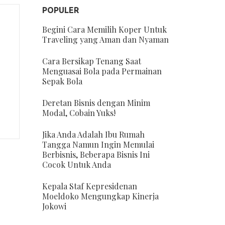
POPULER
Begini Cara Memilih Koper Untuk
Traveling yang Aman dan Nyaman
Cara Bersikap Tenang Saat
Menguasai Bola pada Permainan
Sepak Bola
Deretan Bisnis dengan Minim
Modal, Cobain Yuks!
Jika Anda Adalah Ibu Rumah
Tangga Namun Ingin Memulai
Berbisnis, Beberapa Bisnis Ini
Cocok Untuk Anda
Kepala Staf Kepresidenan
Moeldoko Mengungkap Kinerja
Jokowi