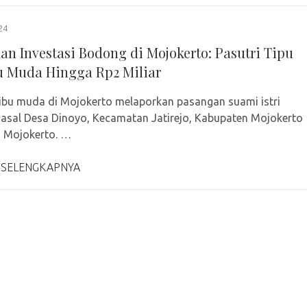
24
an Investasi Bodong di Mojokerto: Pasutri Tipu
u Muda Hingga Rp2 Miliar
ibu muda di Mojokerto melaporkan pasangan suami istri
) asal Desa Dinoyo, Kecamatan Jatirejo, Kabupaten Mojokerto
s Mojokerto. …
 SELENGKAPNYA