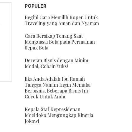
POPULER
Begini Cara Memilih Koper Untuk
a
Traveling yang Aman dan Nyaman
Cara Bersikap Tenang Saat
Menguasai Bola pada Permainan
Sepak Bola
Deretan Bisnis dengan Minim
Modal, Cobain Yuks!
Jika Anda Adalah Ibu Rumah
Tangga Namun Ingin Memulai
Berbisnis, Beberapa Bisnis Ini
Cocok Untuk Anda
Kepala Staf Kepresidenan
Moeldoko Mengungkap Kinerja
Jokowi