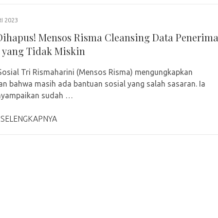
I 2023
Dihapus! Mensos Risma Cleansing Data Penerim
 yang Tidak Miskin
Sosial Tri Rismaharini (Mensos Risma) mengungkapkan
n bahwa masih ada bantuan sosial yang salah sasaran. Ia
nyampaikan sudah …
 SELENGKAPNYA