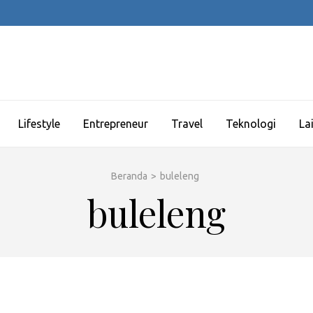
Lifestyle
Entrepreneur
Travel
Teknologi
La
Beranda
>
buleleng
buleleng