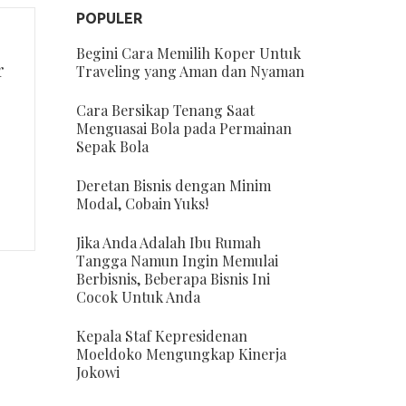
POPULER
Begini Cara Memilih Koper Untuk
r
Traveling yang Aman dan Nyaman
Cara Bersikap Tenang Saat
Menguasai Bola pada Permainan
Sepak Bola
Deretan Bisnis dengan Minim
Modal, Cobain Yuks!
Jika Anda Adalah Ibu Rumah
Tangga Namun Ingin Memulai
Berbisnis, Beberapa Bisnis Ini
Cocok Untuk Anda
Kepala Staf Kepresidenan
Moeldoko Mengungkap Kinerja
Jokowi