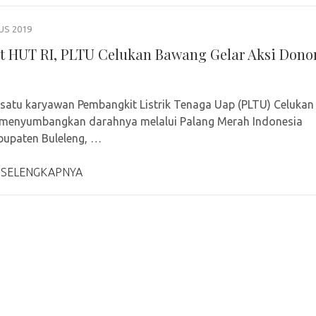
US 2019
 HUT RI, PLTU Celukan Bawang Gelar Aksi Dono
 satu karyawan Pembangkit Listrik Tenaga Uap (PLTU) Celukan
menyumbangkan darahnya melalui Palang Merah Indonesia
bupaten Buleleng, …
 SELENGKAPNYA