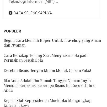
Teknologi Informasi (MIIT) …
BACA SELENGKAPNYA
POPULER
Begini Cara Memilih Koper Untuk Traveling yang Aman
dan Nyaman
Cara Bersikap Tenang Saat Menguasai Bola pada
Permainan Sepak Bola
Deretan Bisnis dengan Minim Modal, Cobain Yuks!
Jika Anda Adalah Ibu Rumah Tangga Namun Ingin
Memulai Berbisnis, Beberapa Bisnis Ini Cocok Untuk
Anda
Kepala Staf Kepresidenan Moeldoko Mengungkap
Kinerja Jokowi