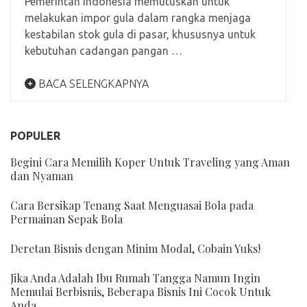
Pemerintah Indonesia memutuskan untuk
melakukan impor gula dalam rangka menjaga
kestabilan stok gula di pasar, khususnya untuk
kebutuhan cadangan pangan …
BACA SELENGKAPNYA
POPULER
Begini Cara Memilih Koper Untuk Traveling yang Aman
dan Nyaman
Cara Bersikap Tenang Saat Menguasai Bola pada
Permainan Sepak Bola
Deretan Bisnis dengan Minim Modal, Cobain Yuks!
Jika Anda Adalah Ibu Rumah Tangga Namun Ingin
Memulai Berbisnis, Beberapa Bisnis Ini Cocok Untuk
Anda