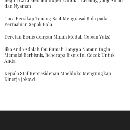
Begini Cara Memilih Koper Untuk Traveling yang Aman
dan Nyaman
Cara Bersikap Tenang Saat Menguasai Bola pada
Permainan Sepak Bola
Deretan Bisnis dengan Minim Modal, Cobain Yuks!
Jika Anda Adalah Ibu Rumah Tangga Namun Ingin
Memulai Berbisnis, Beberapa Bisnis Ini Cocok Untuk
Anda
Kepala Staf Kepresidenan Moeldoko Mengungkap
Kinerja Jokowi