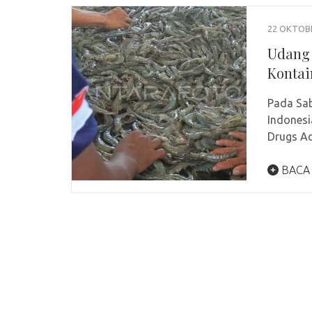
22 OKTOB
Udang 
Kontai
Pada Sab
Indonesi
Drugs Ad
BACA