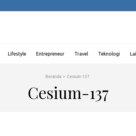
Lifestyle
Entrepreneur
Travel
Teknologi
La
Beranda
>
Cesium-137
Cesium-137