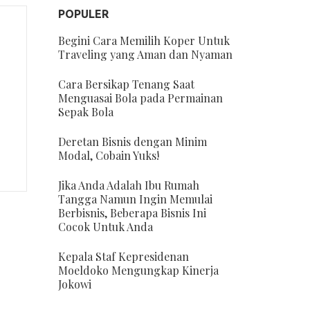
POPULER
Begini Cara Memilih Koper Untuk
Traveling yang Aman dan Nyaman
Cara Bersikap Tenang Saat
Menguasai Bola pada Permainan
Sepak Bola
Deretan Bisnis dengan Minim
Modal, Cobain Yuks!
Jika Anda Adalah Ibu Rumah
Tangga Namun Ingin Memulai
Berbisnis, Beberapa Bisnis Ini
Cocok Untuk Anda
Kepala Staf Kepresidenan
Moeldoko Mengungkap Kinerja
Jokowi