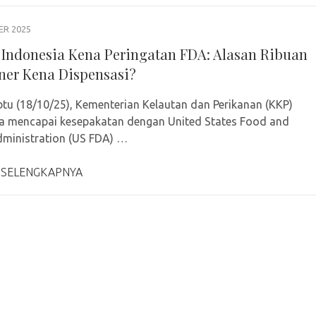
ER 2025
Indonesia Kena Peringatan FDA: Alasan Ribuan
ner Kena Dispensasi?
tu (18/10/25), Kementerian Kelautan dan Perikanan (KKP)
a mencapai kesepakatan dengan United States Food and
ministration (US FDA) …
 SELENGKAPNYA