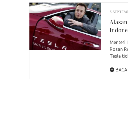
5 SEPTEM
Alasan 
Indone
Menteri 
Rosan Ro
Tesla ti
BACA