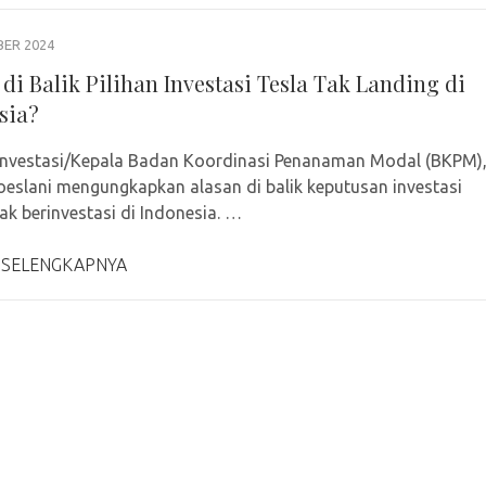
BER 2024
di Balik Pilihan Investasi Tesla Tak Landing di
sia?
Investasi/Kepala Badan Koordinasi Penanaman Modal (BKPM)
eslani mengungkapkan alasan di balik keputusan investasi
dak berinvestasi di Indonesia. …
 SELENGKAPNYA