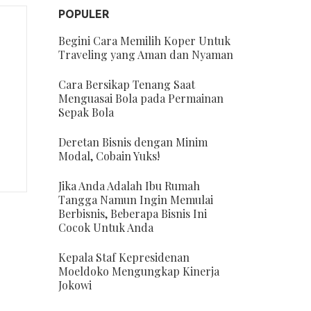
POPULER
Begini Cara Memilih Koper Untuk
Traveling yang Aman dan Nyaman
Cara Bersikap Tenang Saat
Menguasai Bola pada Permainan
,
Sepak Bola
Deretan Bisnis dengan Minim
Modal, Cobain Yuks!
Jika Anda Adalah Ibu Rumah
Tangga Namun Ingin Memulai
Berbisnis, Beberapa Bisnis Ini
Cocok Untuk Anda
Kepala Staf Kepresidenan
Moeldoko Mengungkap Kinerja
Jokowi