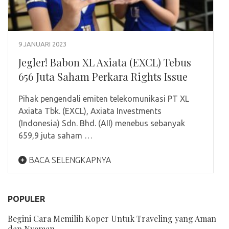
9 JANUARI 2023
Jegler! Babon XL Axiata (EXCL) Tebus
656 Juta Saham Perkara Rights Issue
Pihak pengendali emiten telekomunikasi PT XL
Axiata Tbk. (EXCL), Axiata Investments
(Indonesia) Sdn. Bhd. (AII) menebus sebanyak
659,9 juta saham …
BACA SELENGKAPNYA
POPULER
Begini Cara Memilih Koper Untuk Traveling yang Aman
dan Nyaman