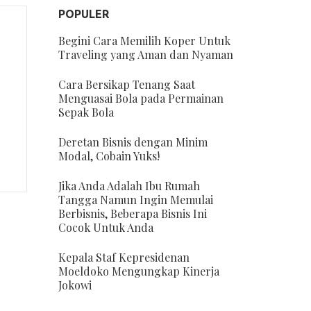
POPULER
Begini Cara Memilih Koper Untuk
Traveling yang Aman dan Nyaman
Cara Bersikap Tenang Saat
Menguasai Bola pada Permainan
Sepak Bola
Deretan Bisnis dengan Minim
Modal, Cobain Yuks!
Jika Anda Adalah Ibu Rumah
Tangga Namun Ingin Memulai
Berbisnis, Beberapa Bisnis Ini
Cocok Untuk Anda
Kepala Staf Kepresidenan
Moeldoko Mengungkap Kinerja
Jokowi