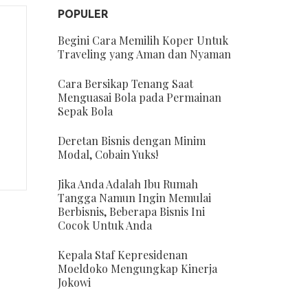
POPULER
Begini Cara Memilih Koper Untuk
Traveling yang Aman dan Nyaman
Cara Bersikap Tenang Saat
Menguasai Bola pada Permainan
Sepak Bola
Deretan Bisnis dengan Minim
Modal, Cobain Yuks!
Jika Anda Adalah Ibu Rumah
Tangga Namun Ingin Memulai
Berbisnis, Beberapa Bisnis Ini
Cocok Untuk Anda
Kepala Staf Kepresidenan
Moeldoko Mengungkap Kinerja
Jokowi