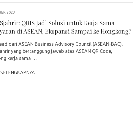
BER 2023
Sjahrir: QRIS Jadi Solusi untuk Kerja Sama
aran di ASEAN, Ekspansi Sampai ke Hongkong?
ead dari ASEAN Business Advisory Council (ASEAN-BAC),
ahrir yang bertanggung jawab atas ASEAN QR Code,
ng kerja sama …
 SELENGKAPNYA