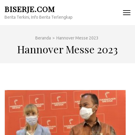
Lompat
BISERJE.COM
ke
Berita Terkini, Info Berita Terlengkap
konten
(Tekan
Enter)
Beranda
>
Hannover Messe 2023
Hannover Messe 2023