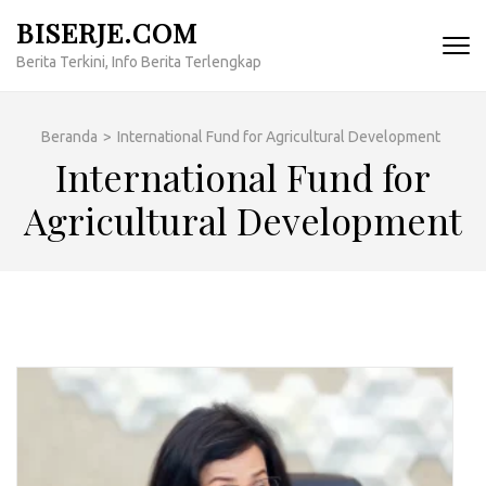
Lompat
BISERJE.COM
ke
Berita Terkini, Info Berita Terlengkap
konten
(Tekan
Enter)
Beranda
>
International Fund for Agricultural Development
International Fund for
Agricultural Development