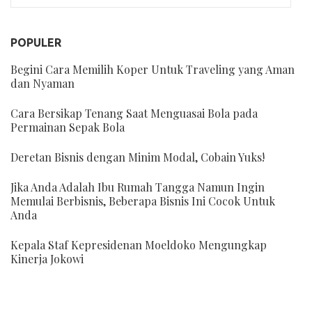
POPULER
Begini Cara Memilih Koper Untuk Traveling yang Aman
dan Nyaman
Cara Bersikap Tenang Saat Menguasai Bola pada
Permainan Sepak Bola
Deretan Bisnis dengan Minim Modal, Cobain Yuks!
Jika Anda Adalah Ibu Rumah Tangga Namun Ingin
Memulai Berbisnis, Beberapa Bisnis Ini Cocok Untuk
Anda
Kepala Staf Kepresidenan Moeldoko Mengungkap
Kinerja Jokowi