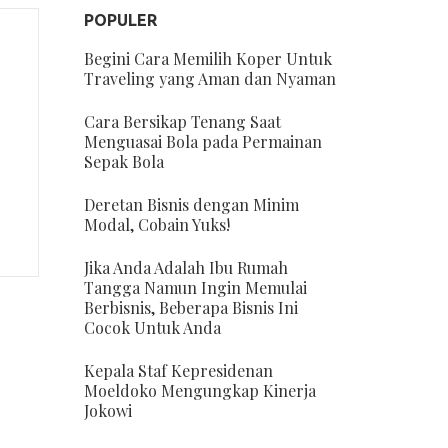
POPULER
Begini Cara Memilih Koper Untuk
Traveling yang Aman dan Nyaman
Cara Bersikap Tenang Saat
Menguasai Bola pada Permainan
Sepak Bola
9
Deretan Bisnis dengan Minim
Modal, Cobain Yuks!
Jika Anda Adalah Ibu Rumah
Tangga Namun Ingin Memulai
Berbisnis, Beberapa Bisnis Ini
Cocok Untuk Anda
Kepala Staf Kepresidenan
Moeldoko Mengungkap Kinerja
Jokowi