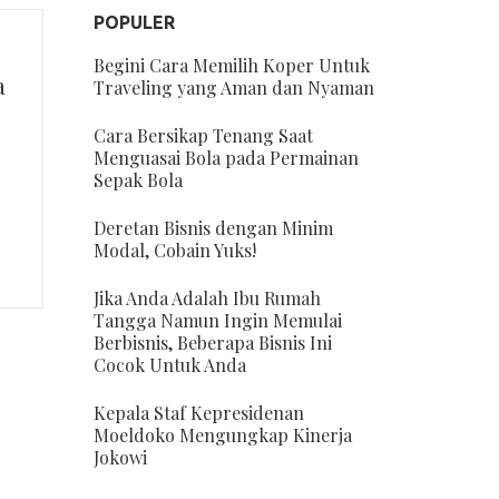
POPULER
Begini Cara Memilih Koper Untuk
a
Traveling yang Aman dan Nyaman
Cara Bersikap Tenang Saat
Menguasai Bola pada Permainan
Sepak Bola
Deretan Bisnis dengan Minim
Modal, Cobain Yuks!
Jika Anda Adalah Ibu Rumah
Tangga Namun Ingin Memulai
Berbisnis, Beberapa Bisnis Ini
Cocok Untuk Anda
Kepala Staf Kepresidenan
Moeldoko Mengungkap Kinerja
Jokowi