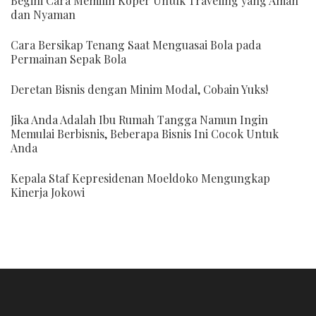
Begini Cara Memilih Koper Untuk Traveling yang Aman
dan Nyaman
Cara Bersikap Tenang Saat Menguasai Bola pada
Permainan Sepak Bola
Deretan Bisnis dengan Minim Modal, Cobain Yuks!
Jika Anda Adalah Ibu Rumah Tangga Namun Ingin
Memulai Berbisnis, Beberapa Bisnis Ini Cocok Untuk
Anda
Kepala Staf Kepresidenan Moeldoko Mengungkap
Kinerja Jokowi