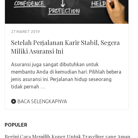
27 MARET 2019
Setelah Perjalanan Karir Stabil, Segera
Miliki Asuransi Ini
Asuransi juga sangat dibutuhkan untuk
membantu Anda di kemudian hari. Pilihlah bebera
jenis asuransi ini. Perjalanan hidup seseorang
tidak pernah …
BACA SELENGKAPNYA
POPULER
Begini Cara Memilih Koper Untuk Traveling yang Aman