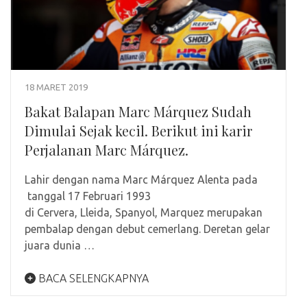
18 MARET 2019
Bakat Balapan Marc Márquez Sudah
Dimulai Sejak kecil. Berikut ini karir
Perjalanan Marc Márquez.
Lahir dengan nama Marc Márquez Alenta pada
tanggal 17 Februari 1993
di Cervera, Lleida, Spanyol, Marquez merupakan
pembalap dengan debut cemerlang. Deretan gelar
juara dunia …
BACA SELENGKAPNYA