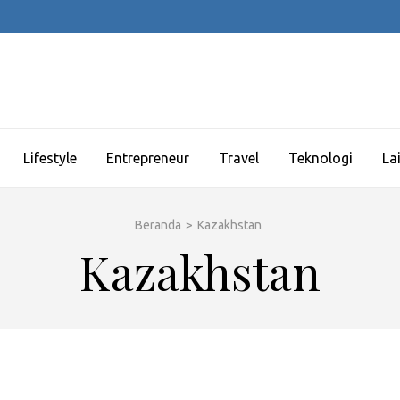
Lifestyle
Entrepreneur
Travel
Teknologi
La
Beranda
>
Kazakhstan
Kazakhstan