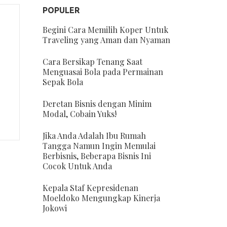
POPULER
Begini Cara Memilih Koper Untuk
Traveling yang Aman dan Nyaman
Cara Bersikap Tenang Saat
Menguasai Bola pada Permainan
Sepak Bola
Deretan Bisnis dengan Minim
Modal, Cobain Yuks!
Jika Anda Adalah Ibu Rumah
Tangga Namun Ingin Memulai
Berbisnis, Beberapa Bisnis Ini
Cocok Untuk Anda
Kepala Staf Kepresidenan
Moeldoko Mengungkap Kinerja
Jokowi