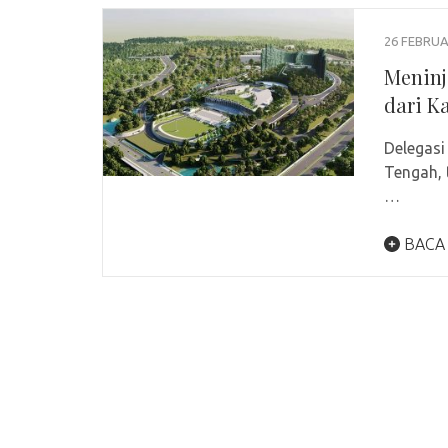
26 FEBRUA
Meninj
dari K
Delegasi
Tengah, 
…
BACA