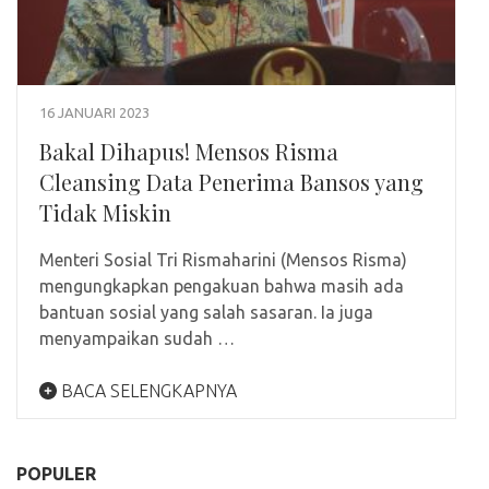
16 JANUARI 2023
Bakal Dihapus! Mensos Risma
Cleansing Data Penerima Bansos yang
Tidak Miskin
Menteri Sosial Tri Rismaharini (Mensos Risma)
mengungkapkan pengakuan bahwa masih ada
bantuan sosial yang salah sasaran. Ia juga
menyampaikan sudah …
BACA SELENGKAPNYA
POPULER