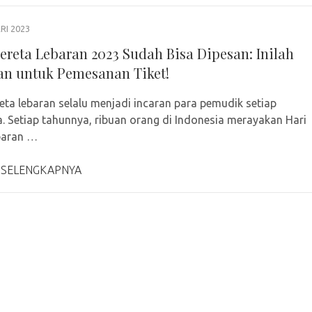
RI 2023
Kereta Lebaran 2023 Sudah Bisa Dipesan: Inilah
n untuk Pemesanan Tiket!
reta lebaran selalu menjadi incaran para pemudik setiap
. Setiap tahunnya, ribuan orang di Indonesia merayakan Hari
baran …
 SELENGKAPNYA