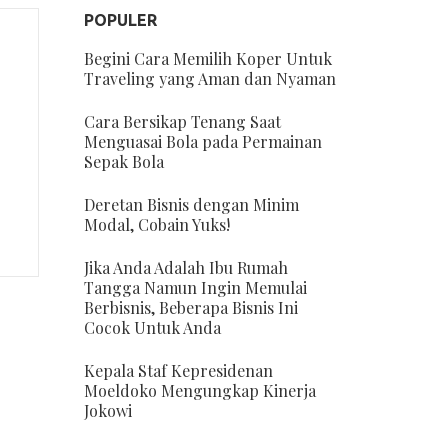
POPULER
Begini Cara Memilih Koper Untuk
Traveling yang Aman dan Nyaman
Cara Bersikap Tenang Saat
Menguasai Bola pada Permainan
Sepak Bola
Deretan Bisnis dengan Minim
Modal, Cobain Yuks!
Jika Anda Adalah Ibu Rumah
Tangga Namun Ingin Memulai
Berbisnis, Beberapa Bisnis Ini
Cocok Untuk Anda
Kepala Staf Kepresidenan
Moeldoko Mengungkap Kinerja
Jokowi