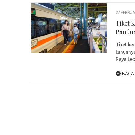
27 FEBRUA
Tiket 
Pandua
Tiket ke
tahunnya
Raya Le
BACA