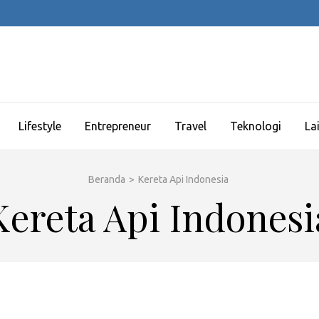
Lifestyle
Entrepreneur
Travel
Teknologi
La
Beranda
>
Kereta Api Indonesia
Kereta Api Indonesi