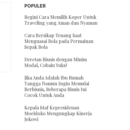
POPULER
Begini Cara Memilih Koper Untuk
Traveling yang Aman dan Nyaman
Cara Bersikap Tenang Saat
Menguasai Bola pada Permainan
Sepak Bola
Deretan Bisnis dengan Minim
Modal, Cobain Yuks!
Jika Anda Adalah Ibu Rumah
Tangga Namun Ingin Memulai
Berbisnis, Beberapa Bisnis Ini
Cocok Untuk Anda
Kepala Staf Kepresidenan
Moeldoko Mengungkap Kinerja
Jokowi