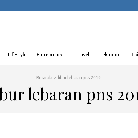
Lifestyle
Entrepreneur
Travel
Teknologi
La
Beranda
>
libur lebaran pns 2019
ibur lebaran pns 20