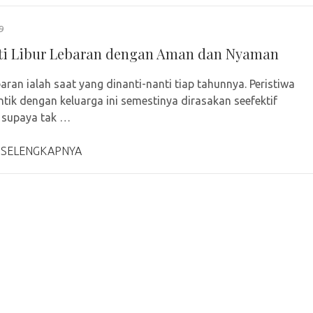
9
i Libur Lebaran dengan Aman dan Nyaman
baran ialah saat yang dinanti-nanti tiap tahunnya. Peristiwa
ntik dengan keluarga ini semestinya dirasakan seefektif
 supaya tak …
 SELENGKAPNYA