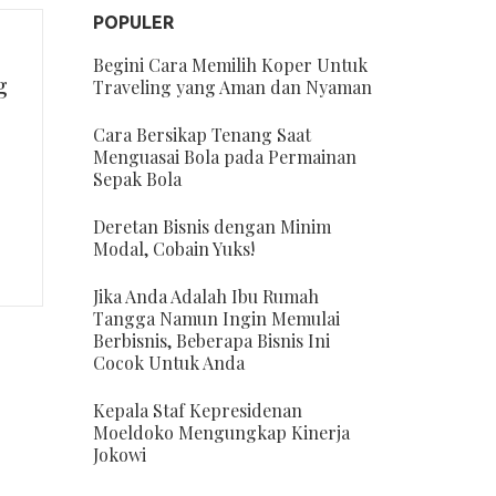
POPULER
Begini Cara Memilih Koper Untuk
g
Traveling yang Aman dan Nyaman
Cara Bersikap Tenang Saat
Menguasai Bola pada Permainan
Sepak Bola
Deretan Bisnis dengan Minim
Modal, Cobain Yuks!
Jika Anda Adalah Ibu Rumah
Tangga Namun Ingin Memulai
Berbisnis, Beberapa Bisnis Ini
Cocok Untuk Anda
Kepala Staf Kepresidenan
Moeldoko Mengungkap Kinerja
Jokowi