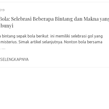
019
Bola: Selebrasi Beberapa Bintang dan Makna yan
mbunyi
 bintang sepak bola berikut ini memiliki selebrasi gol yang
 misterius. Simak artikel selanjutnya. Nonton bola bersama
, …
 SELENGKAPNYA