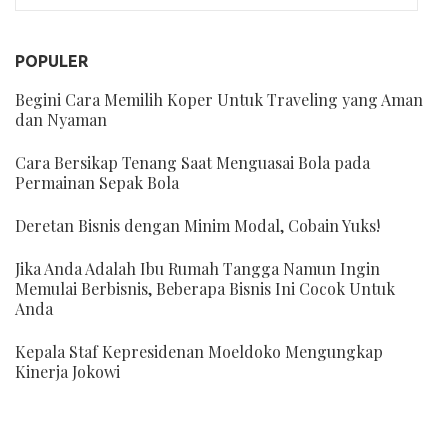
POPULER
Begini Cara Memilih Koper Untuk Traveling yang Aman
dan Nyaman
Cara Bersikap Tenang Saat Menguasai Bola pada
Permainan Sepak Bola
Deretan Bisnis dengan Minim Modal, Cobain Yuks!
Jika Anda Adalah Ibu Rumah Tangga Namun Ingin
Memulai Berbisnis, Beberapa Bisnis Ini Cocok Untuk
Anda
Kepala Staf Kepresidenan Moeldoko Mengungkap
Kinerja Jokowi