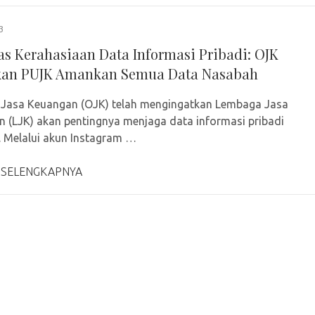
3
tas Kerahasiaan Data Informasi Pribadi: OJK
kan PUJK Amankan Semua Data Nasabah
 Jasa Keuangan (OJK) telah mengingatkan Lembaga Jasa
 (LJK) akan pentingnya menjaga data informasi pribadi
 Melalui akun Instagram …
 SELENGKAPNYA