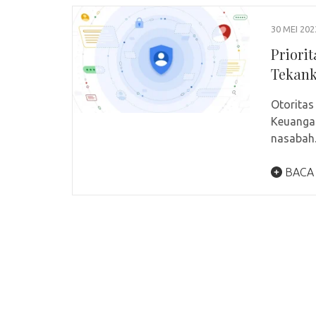
30 MEI 202
Priori
Tekan
Otoritas
Keuangan
nasabah.
BACA