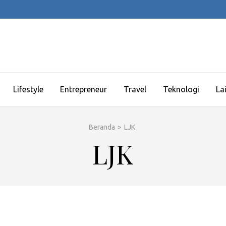
Lifestyle
Entrepreneur
Travel
Teknologi
La
Beranda
>
LJK
LJK