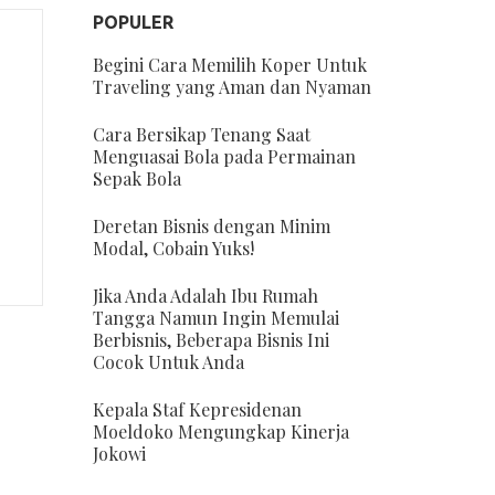
POPULER
Begini Cara Memilih Koper Untuk
Traveling yang Aman dan Nyaman
Cara Bersikap Tenang Saat
Menguasai Bola pada Permainan
Sepak Bola
Deretan Bisnis dengan Minim
Modal, Cobain Yuks!
Jika Anda Adalah Ibu Rumah
Tangga Namun Ingin Memulai
Berbisnis, Beberapa Bisnis Ini
Cocok Untuk Anda
Kepala Staf Kepresidenan
Moeldoko Mengungkap Kinerja
Jokowi