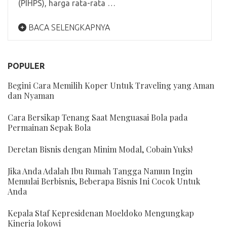
(PIHPS), harga rata-rata …
BACA SELENGKAPNYA
POPULER
Begini Cara Memilih Koper Untuk Traveling yang Aman
dan Nyaman
Cara Bersikap Tenang Saat Menguasai Bola pada
Permainan Sepak Bola
Deretan Bisnis dengan Minim Modal, Cobain Yuks!
Jika Anda Adalah Ibu Rumah Tangga Namun Ingin
Memulai Berbisnis, Beberapa Bisnis Ini Cocok Untuk
Anda
Kepala Staf Kepresidenan Moeldoko Mengungkap
Kinerja Jokowi