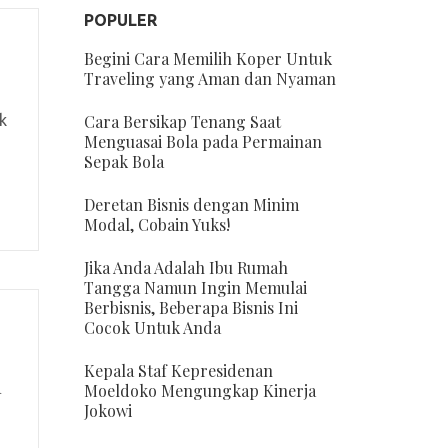
POPULER
Begini Cara Memilih Koper Untuk
Traveling yang Aman dan Nyaman
k
Cara Bersikap Tenang Saat
Menguasai Bola pada Permainan
Sepak Bola
Deretan Bisnis dengan Minim
Modal, Cobain Yuks!
Jika Anda Adalah Ibu Rumah
Tangga Namun Ingin Memulai
Berbisnis, Beberapa Bisnis Ini
Cocok Untuk Anda
Kepala Staf Kepresidenan
n
Moeldoko Mengungkap Kinerja
Jokowi