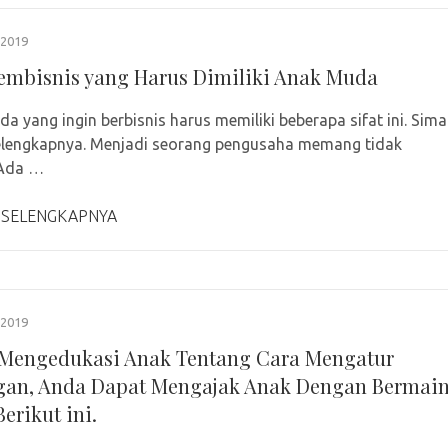
2019
Pembisnis yang Harus Dimiliki Anak Muda
a yang ingin berbisnis harus memiliki beberapa sifat ini. Sima
selengkapnya. Menjadi seorang pengusaha memang tidak
Ada …
 SELENGKAPNYA
2019
Mengedukasi Anak Tentang Cara Mengatur
an, Anda Dapat Mengajak Anak Dengan Bermai
erikut ini.