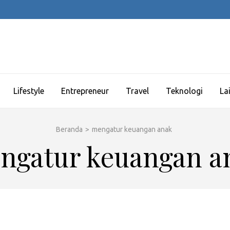
Lifestyle
Entrepreneur
Travel
Teknologi
La
Beranda
>
mengatur keuangan anak
ngatur keuangan a