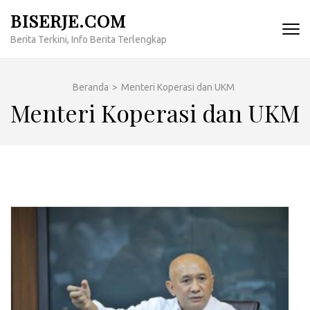
Lompat
BISERJE.COM
ke
Berita Terkini, Info Berita Terlengkap
konten
(Tekan
Enter)
Beranda
>
Menteri Koperasi dan UKM
Menteri Koperasi dan UKM