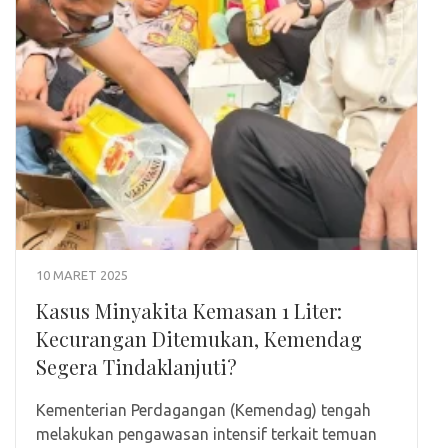
10 MARET 2025
Kasus Minyakita Kemasan 1 Liter:
Kecurangan Ditemukan, Kemendag
Segera Tindaklanjuti?
Kementerian Perdagangan (Kemendag) tengah
melakukan pengawasan intensif terkait temuan