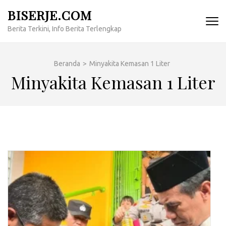
Lompat
BISERJE.COM
ke
Berita Terkini, Info Berita Terlengkap
konten
(Tekan
Enter)
Beranda
>
Minyakita Kemasan 1 Liter
Minyakita Kemasan 1 Liter