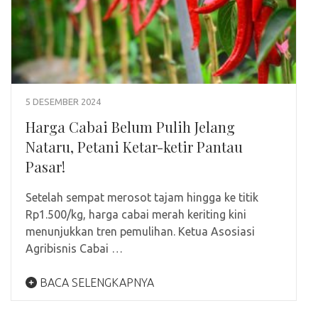
5 DESEMBER 2024
Harga Cabai Belum Pulih Jelang
Nataru, Petani Ketar-ketir Pantau
Pasar!
Setelah sempat merosot tajam hingga ke titik
Rp1.500/kg, harga cabai merah keriting kini
menunjukkan tren pemulihan. Ketua Asosiasi
Agribisnis Cabai …
BACA SELENGKAPNYA