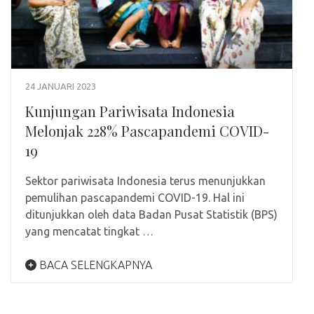
24 JANUARI 2023
Kunjungan Pariwisata Indonesia
Melonjak 228% Pascapandemi COVID-
19
Sektor pariwisata Indonesia terus menunjukkan
pemulihan pascapandemi COVID-19. Hal ini
ditunjukkan oleh data Badan Pusat Statistik (BPS)
yang mencatat tingkat …
BACA SELENGKAPNYA