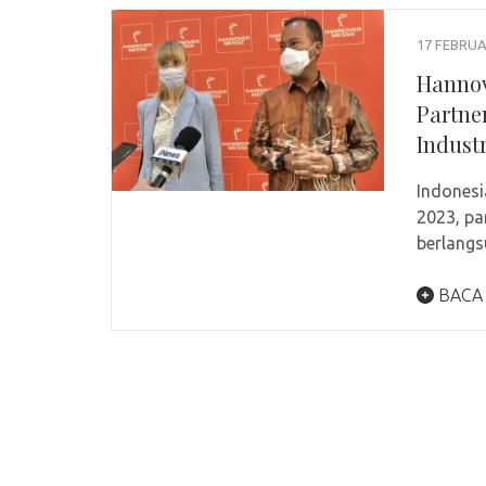
17 FEBRUA
Hannov
Partne
Industr
Indonesi
2023, pa
berlangs
BACA