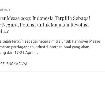
RI 2023
er Messe 2023: Indonesia Terpilih Sebagai
r Negara, Potensi untuk Majukan Revolusi
i 4.0
a telah terpilih sebagai negara mitra untuk Hannover Messe
meran perdagangan industri internasional yang akan
ung dari 17-21 April …
 SELENGKAPNYA