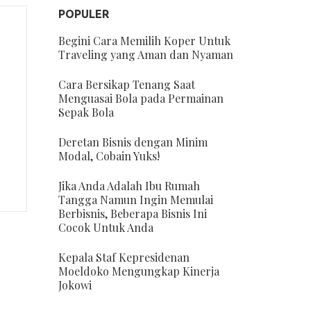
POPULER
Begini Cara Memilih Koper Untuk
Traveling yang Aman dan Nyaman
Cara Bersikap Tenang Saat
Menguasai Bola pada Permainan
Sepak Bola
Deretan Bisnis dengan Minim
Modal, Cobain Yuks!
Jika Anda Adalah Ibu Rumah
Tangga Namun Ingin Memulai
Berbisnis, Beberapa Bisnis Ini
Cocok Untuk Anda
Kepala Staf Kepresidenan
Moeldoko Mengungkap Kinerja
Jokowi