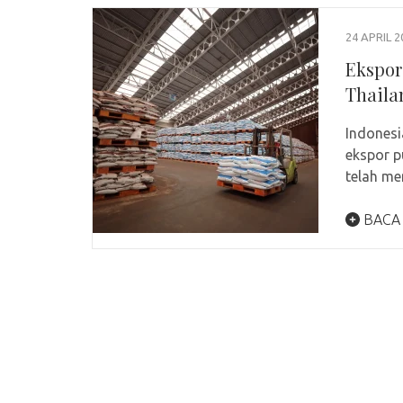
24 APRIL 2
Ekspor
Thaila
Indonesi
ekspor p
telah me
BACA