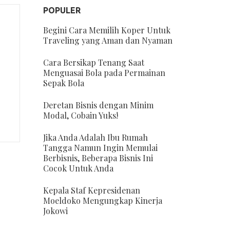
POPULER
Begini Cara Memilih Koper Untuk
Traveling yang Aman dan Nyaman
Cara Bersikap Tenang Saat
Menguasai Bola pada Permainan
Sepak Bola
Deretan Bisnis dengan Minim
Modal, Cobain Yuks!
Jika Anda Adalah Ibu Rumah
Tangga Namun Ingin Memulai
Berbisnis, Beberapa Bisnis Ini
Cocok Untuk Anda
Kepala Staf Kepresidenan
Moeldoko Mengungkap Kinerja
Jokowi