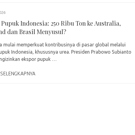
026
 Pupuk Indonesia: 250 Ribu Ton ke Australia,
nd dan Brasil Menyusul?
a mulai memperkuat kontribusinya di pasar global melalui
upuk Indonesia, khususnya urea. Presiden Prabowo Subianto
ngizinkan ekspor pupuk …
 SELENGKAPNYA