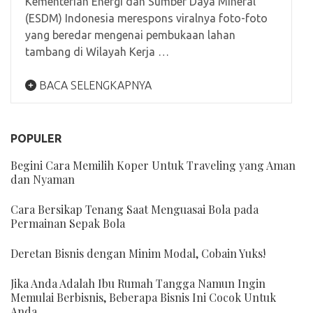
Kementerian Energi dan Sumber Daya Mineral
(ESDM) Indonesia merespons viralnya foto-foto
yang beredar mengenai pembukaan lahan
tambang di Wilayah Kerja …
BACA SELENGKAPNYA
POPULER
Begini Cara Memilih Koper Untuk Traveling yang Aman
dan Nyaman
Cara Bersikap Tenang Saat Menguasai Bola pada
Permainan Sepak Bola
Deretan Bisnis dengan Minim Modal, Cobain Yuks!
Jika Anda Adalah Ibu Rumah Tangga Namun Ingin
Memulai Berbisnis, Beberapa Bisnis Ini Cocok Untuk
Anda