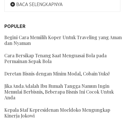
BACA SELENGKAPNYA
POPULER
Begini Cara Memilih Koper Untuk Traveling yang Aman
dan Nyaman
Cara Bersikap Tenang Saat Menguasai Bola pada
Permainan Sepak Bola
Deretan Bisnis dengan Minim Modal, Cobain Yuks!
Jika Anda Adalah Ibu Rumah Tangga Namun Ingin
Memulai Berbisnis, Beberapa Bisnis Ini Cocok Untuk
Anda
Kepala Staf Kepresidenan Moeldoko Mengungkap
Kinerja Jokowi