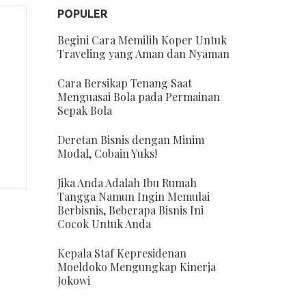
POPULER
Begini Cara Memilih Koper Untuk
Traveling yang Aman dan Nyaman
Cara Bersikap Tenang Saat
Menguasai Bola pada Permainan
Sepak Bola
Deretan Bisnis dengan Minim
Modal, Cobain Yuks!
Jika Anda Adalah Ibu Rumah
Tangga Namun Ingin Memulai
Berbisnis, Beberapa Bisnis Ini
Cocok Untuk Anda
Kepala Staf Kepresidenan
Moeldoko Mengungkap Kinerja
Jokowi