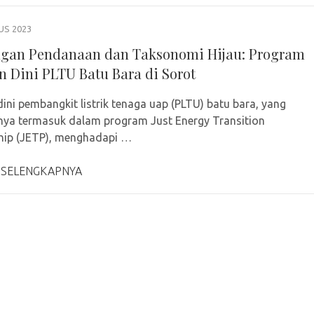
US 2023
gan Pendanaan dan Taksonomi Hijau: Program
n Dini PLTU Batu Bara di Sorot
dini pembangkit listrik tenaga uap (PLTU) batu bara, yang
ya termasuk dalam program Just Energy Transition
hip (JETP), menghadapi …
 SELENGKAPNYA