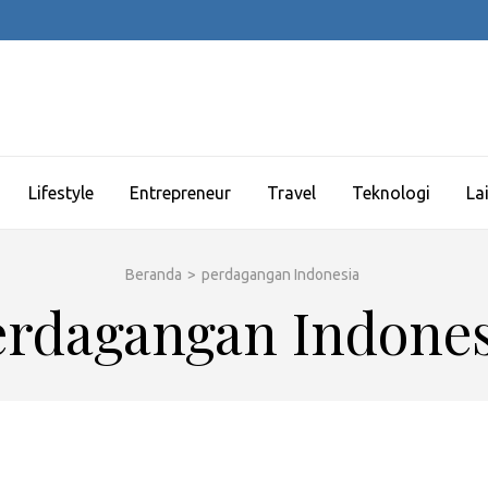
Lifestyle
Entrepreneur
Travel
Teknologi
La
Beranda
>
perdagangan Indonesia
erdagangan Indones