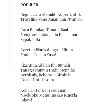
POPULER
Begini Cara Memilih Koper Untuk
Traveling yang Aman dan Nyaman
Cara Bersikap Tenang Saat
Menguasai Bola pada Permainan
Sepak Bola
Deretan Bisnis dengan Minim
Modal, Cobain Yuks!
Jika Anda Adalah Ibu Rumah
Tangga Namun Ingin Memulai
Berbisnis, Beberapa Bisnis Ini
Cocok Untuk Anda
Kepala Staf Kepresidenan
Moeldoko Mengungkap Kinerja
Jokowi