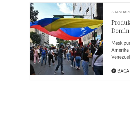
6 JANUARI
Produk
Domina
Meskipun
Amerika 
Venezuel
BACA