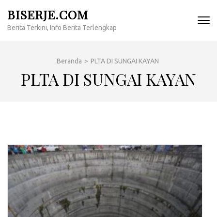
Lompat
BISERJE.COM
ke
Berita Terkini, Info Berita Terlengkap
konten
(Tekan
Enter)
Beranda
>
PLTA DI SUNGAI KAYAN
PLTA DI SUNGAI KAYAN