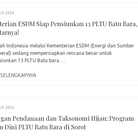
US 2024
erian ESDM Siap Pensiunkan 13 PLTU Batu Bara,
tarnya!
ah Indonesia melalui Kementerian ESDM (Energi dan Sumber
eral) sedang mempersiapkan rencana besar untuk
iunkan 13 PLTU Batu bara …
 SELENGKAPNYA
US 2023
gan Pendanaan dan Taksonomi Hijau: Program
n Dini PLTU Batu Bara di Sorot