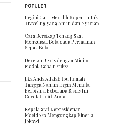
POPULER
Begini Cara Memilih Koper Untuk
Traveling yang Aman dan Nyaman
Cara Bersikap Tenang Saat
Menguasai Bola pada Permainan
Sepak Bola
Deretan Bisnis dengan Minim
Modal, Cobain Yuks!
Jika Anda Adalah Ibu Rumah
Tangga Namun Ingin Memulai
Berbisnis, Beberapa Bisnis Ini
Cocok Untuk Anda
Kepala Staf Kepresidenan
Moeldoko Mengungkap Kinerja
Jokowi